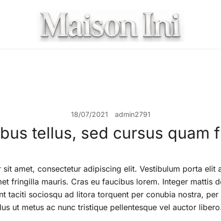
Maison INI
18/07/2021
admin2791
ibus tellus, sed cursus quam fr
it amet, consectetur adipiscing elit. Vestibulum porta elit a
et fringilla mauris. Cras eu faucibus lorem. Integer mattis d
nt taciti sociosqu ad litora torquent per conubia nostra, per
us ut metus ac nunc tristique pellentesque vel auctor libero