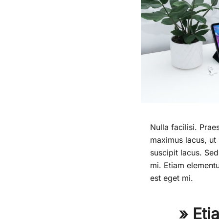
Nulla facilisi. Pra
maximus lacus, ut s
suscipit lacus. Sed
mi. Etiam elementu
est eget mi.
» Etia