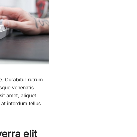
ue. Curabitur rutrum
tesque venenatis
sit amet, aliquet
at interdum tellus
erra elit