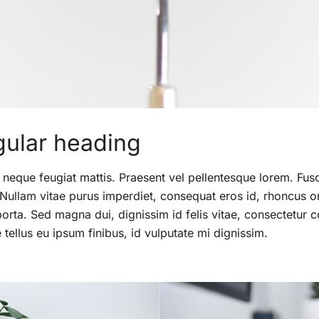
gular heading
 neque feugiat mattis. Praesent vel pellentesque lorem. Fus
 Nullam vitae purus imperdiet, consequat eros id, rhoncus orc
porta. Sed magna dui, dignissim id felis vitae, consectetur c
tellus eu ipsum finibus, id vulputate mi dignissim.