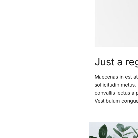
Just a re
Maecenas in est at
sollicitudin metus.
convallis lectus a 
Vestibulum congue 