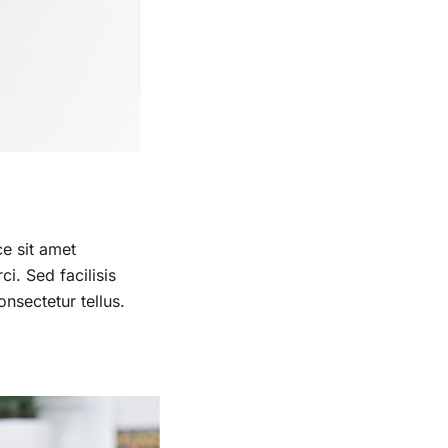
ce sit amet
i. Sed facilisis
onsectetur tellus.