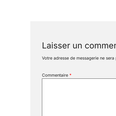
Navigation
de
l’article
Laisser un commen
Votre adresse de messagerie ne sera 
Commentaire
*