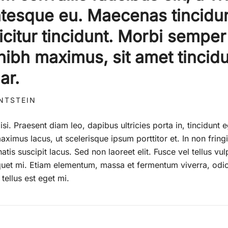
ntesque eu. Maecenas tincidu
icitur tincidunt. Morbi semper
nibh maximus, sit amet tincidu
nar.
INTSTEIN
lisi. Praesent diam leo, dapibus ultricies porta in, tincidunt 
ximus lacus, ut scelerisque ipsum porttitor et. In non fringil
tis suscipit lacus. Sed non laoreet elit. Fusce vel tellus vul
liquet mi. Etiam elementum, massa et fermentum viverra, od
tellus est eget mi.