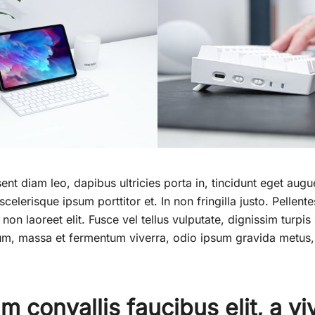
esent diam leo, dapibus ultricies porta in, tincidunt eget aug
celerisque ipsum porttitor et. In non fringilla justo. Pellen
 non laoreet elit. Fusce vel tellus vulputate, dignissim turpis 
m, massa et fermentum viverra, odio ipsum gravida metus, 
m convallis faucibus elit, a viv