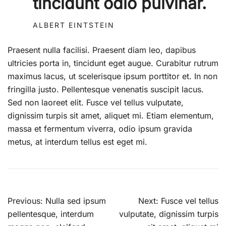
tincidunt odio pulvinar.
ALBERT EINTSTEIN
Praesent nulla facilisi. Praesent diam leo, dapibus
ultricies porta in, tincidunt eget augue. Curabitur rutrum
maximus lacus, ut scelerisque ipsum porttitor et. In non
fringilla justo. Pellentesque venenatis suscipit lacus.
Sed non laoreet elit. Fusce vel tellus vulputate,
dignissim turpis sit amet, aliquet mi. Etiam elementum,
massa et fermentum viverra, odio ipsum gravida
metus, at interdum tellus est eget mi.
Navigation
Previous:
Nulla sed ipsum
Next:
Fusce vel tellus
de
pellentesque, interdum
vulputate, dignissim turpis